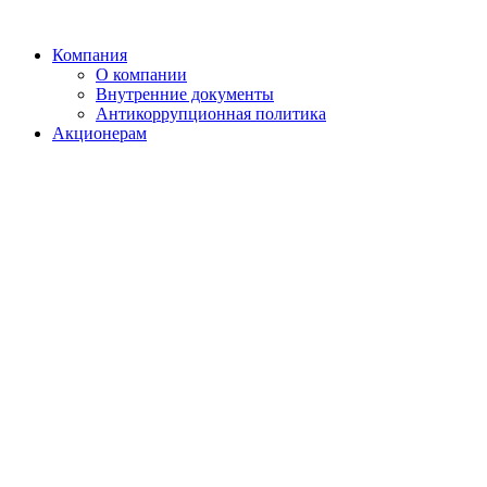
Компания
О компании
Внутренние документы
Антикоррупционная политика
Акционерам