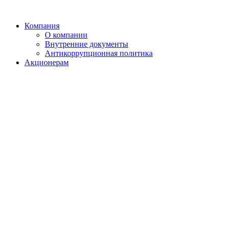
Компания
О компании
Внутренние документы
Антикоррупционная политика
Акционерам