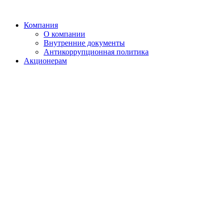
Компания
О компании
Внутренние документы
Антикоррупционная политика
Акционерам