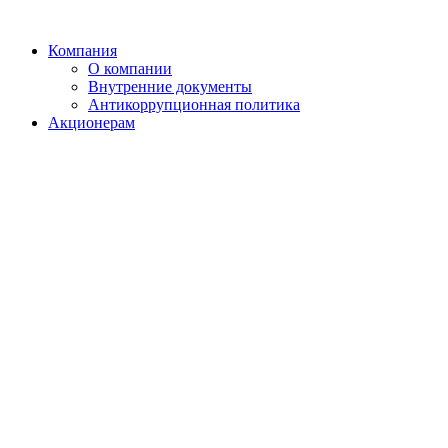
Компания
О компании
Внутренние документы
Антикоррупционная политика
Акционерам