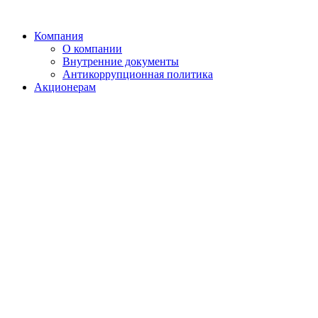
Компания
О компании
Внутренние документы
Антикоррупционная политика
Акционерам