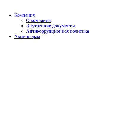
Компания
О компании
Внутренние документы
Антикоррупционная политика
Акционерам