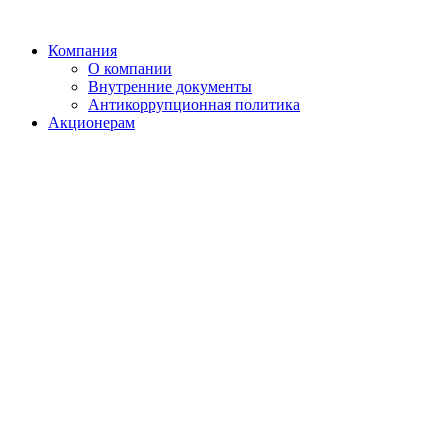
Компания
О компании
Внутренние документы
Антикоррупционная политика
Акционерам