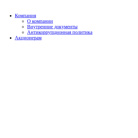
Компания
О компании
Внутренние документы
Антикоррупционная политика
Акционерам