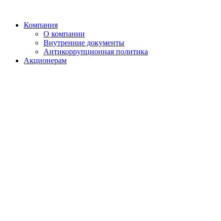
Компания
О компании
Внутренние документы
Антикоррупционная политика
Акционерам