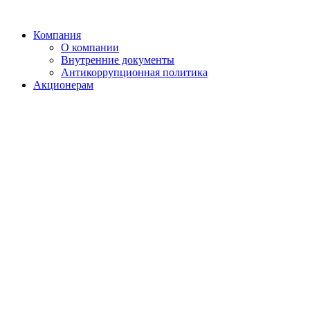
Компания
О компании
Внутренние документы
Антикоррупционная политика
Акционерам