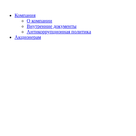
Компания
О компании
Внутренние документы
Антикоррупционная политика
Акционерам